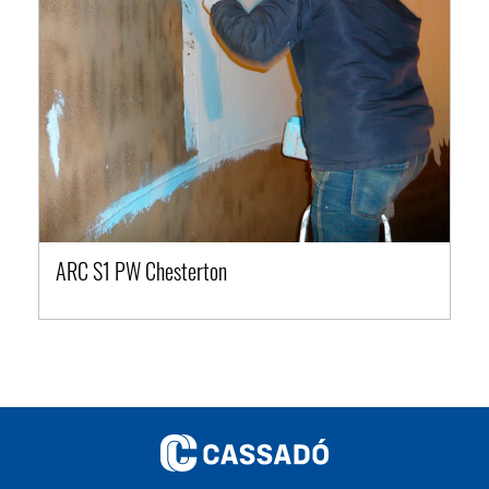
ARC S1 PW Chesterton