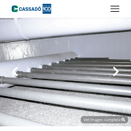
Ver imagen completa
Ver imagen completa