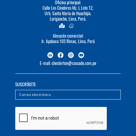
Oficina principal:
Calle Los Cóndores Mz. I, Lote 12,
Urb. Santa María de Huachipa.
Lurigancho, Lima, Perú.
Almacén comercial:
Jr. Ayabaca 103 Rimac, Lima, Perú
E-mail: chesterton@cassado.com.pe
SUSCRÍBETE