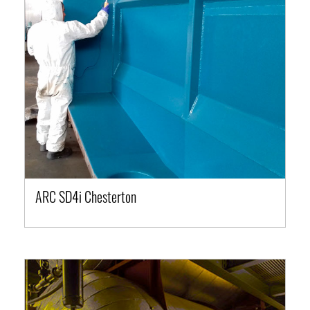
ARC SD4i Chesterton