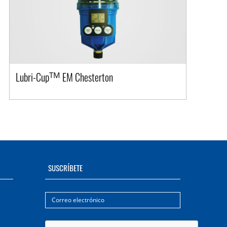
Lubri-Cup
EM Chesterton
TM
SUSCRÍBETE