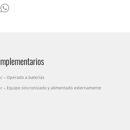
omplementarios
c – Operado a baterías
c – Equipo sincronizado y alimentado externamente
)