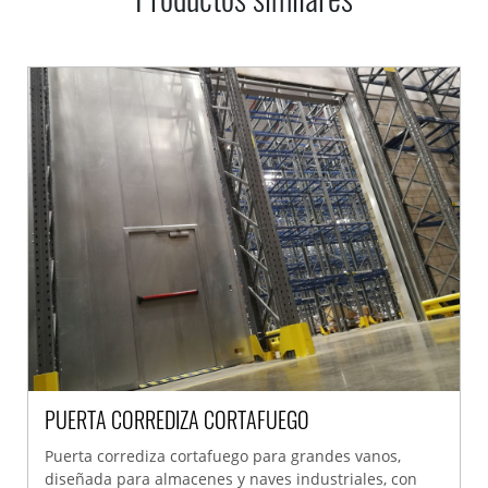
PUERTA CORREDIZA CORTAFUEGO
Puerta corrediza cortafuego para grandes vanos,
diseñada para almacenes y naves industriales, con