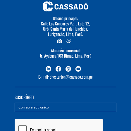
Oficina principal:
Calle Los Cóndores Mz. I, Lote 12,
Urb. Santa María de Huachipa.
Lurigancho, Lima, Perú.
Almacén comercial:
Jr. Ayabaca 103 Rimac, Lima, Perú
E-mail: chesterton@cassado.com.pe
SUSCRÍBETE