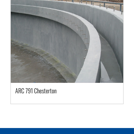
ARC 791 Chesterton