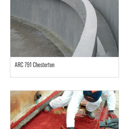
ARC 791 Chesterton