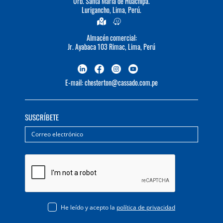
Urb. Santa María de Huachipa.
Lurigancho, Lima, Perú.
Almacén comercial:
Jr. Ayabaca 103 Rimac, Lima, Perú
E-mail: chesterton@cassado.com.pe
SUSCRÍBETE
He leído y acepto la
política de privacidad